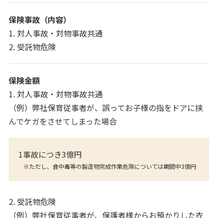
保険事故（内容）
1. 対人事故・対物事故共通
2. 受託物危険
保険金額
1. 対人事故・対物事故共通
（例）弊社保育従事者が、誤ってお子様の指をドアに挟
んでケガをさせてしまった場合
1事故につき3億円
※ただし、食中毒等の製造物完成作業危険については期間中3億円
2. 受託物危険
（例）弊社保育従事者が、保護者様からお預かりした衣