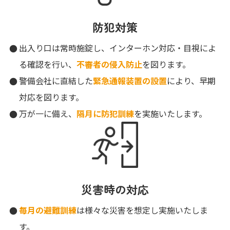
防犯対策
出入り口は常時施錠し、インターホン対応・目視によ
る確認を行い、
不審者の侵入防止
を図ります。
警備会社に直結した
緊急通報装置の設置
により、早期
対応を図ります。
万が一に備え、
隔月に防犯訓練
を実施いたします。
災害時の対応
毎月の避難訓練
は様々な災害を想定し実施いたしま
す。