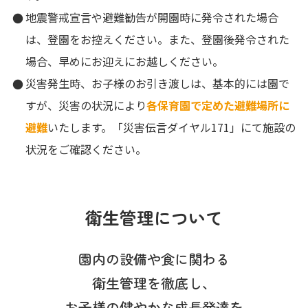
地震警戒宣言や避難勧告が開園時に発令された場合
は、登園をお控えください。また、登園後発令された
場合、早めにお迎えにお越しください。
災害発生時、お子様のお引き渡しは、基本的には園で
すが、災害の状況により
各保育園で定めた避難場所に
避難
いたします。「災害伝言ダイヤル171」にて施設の
状況をご確認ください。
衛生管理について
園内の設備や食に関わる
衛生管理を徹底し、
お子様の健やかな成長発達を