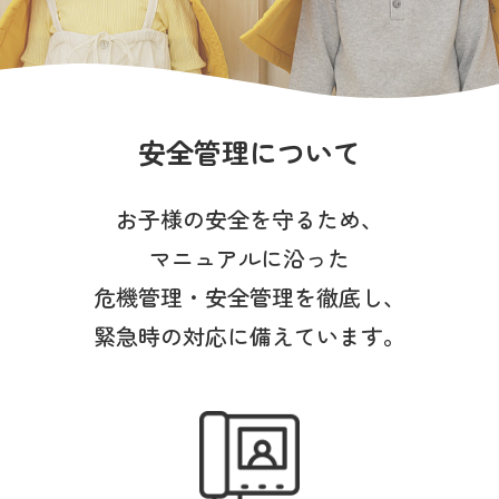
写真販売サービス
各種書類
お仕事をお探しの方
安全管理について
よくあるご質問
お子様の安全を守るため、
マニュアルに沿った
保育園に関するお問い合わせ
危機管理・安全管理を徹底し、
緊急時の対応に備えています。
プライバシーポリシー
サイトのご利用について
サイトマップ
ニチイ学館オフィシャルサイト