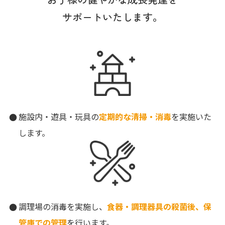
サポートいたします。
施設内・遊具・玩具の
定期的な清掃・消毒
を実施いた
します。
調理場の消毒を実施し、
食器・調理器具の殺菌後、保
管庫での管理
を行います。