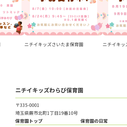
園
ニチイキッズさいたま保育園
ニチイキッ
ニチイキッズわらび保育園
〒335-0001
埼玉県蕨市北町1丁目19番10号
保育園トップ
保育園の日常