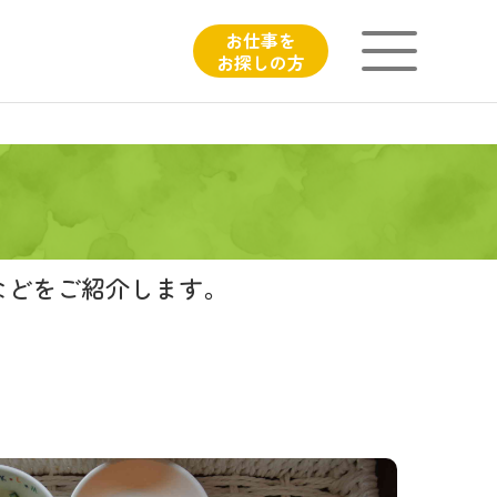
お仕事を
お探しの方
ニチイが大切にしていること
子育てひろばのご紹介
よくあるご質問
などをご紹介します。
フィシャルサイト