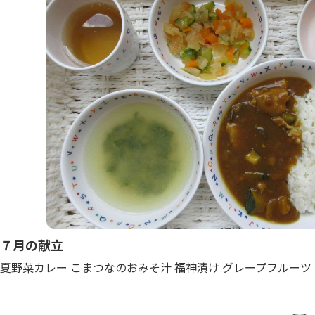
７月の献立
夏野菜カレー こまつなのおみそ汁 福神漬け グレープフルーツ