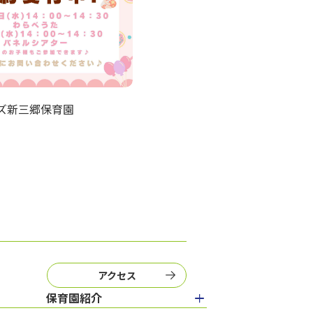
ズ新三郷保育園
アクセス
保育園紹介