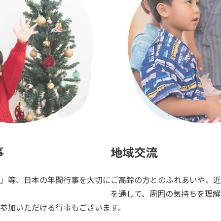
事
地域交流
」等、日本の年間行事を大切に
ご高齢の方とのふれあいや、近
を通して、周囲の気持ちを理解
参加いただける行事もございま
す。