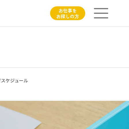
お仕事を
お探しの方
ニチイが大切にしていること
子育てひろばのご紹介
よくあるご質問
育スケジュール
フィシャルサイト