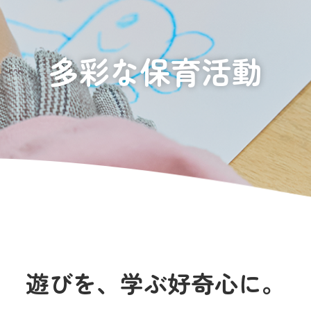
多彩な保育活動
遊びを、学ぶ好奇心に。