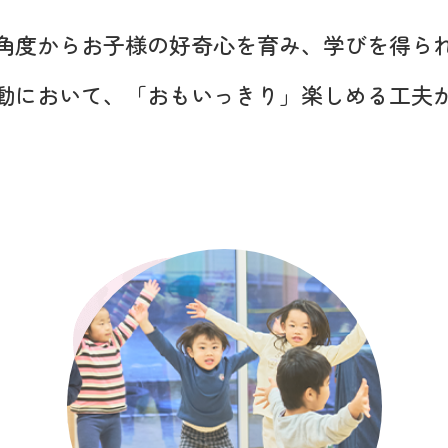
角度から
お子様の好奇心を育み、
学びを得ら
動において、
「おもいっきり」楽しめる工夫