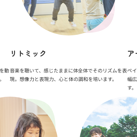
リトミック
ア
を動
音楽を聴いて、感じたままに体全体でそのリズムを表
ペイ
。
現。想像力と表現力、心と体の調和を培います。
幅広
す。