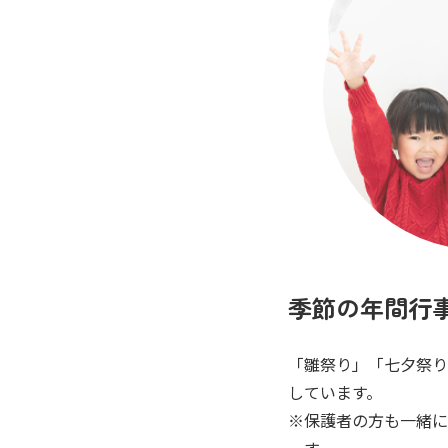
季節の年間行
「雛祭り」「七夕祭り
しています。
保護者の方も一緒に