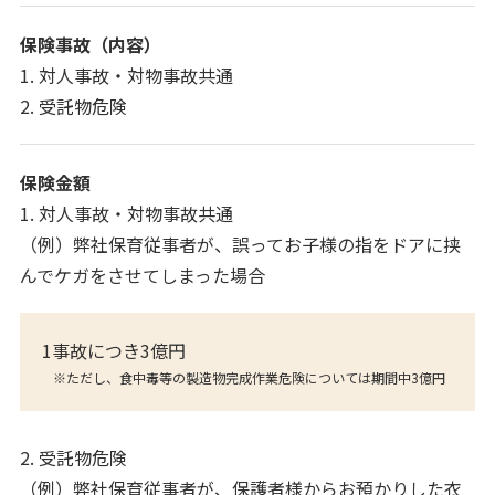
保険事故（内容）
1. 対人事故・対物事故共通
2. 受託物危険
保険金額
1. 対人事故・対物事故共通
（例）弊社保育従事者が、誤ってお子様の指をドアに挟
んでケガをさせてしまった場合
1事故につき3億円
※ただし、食中毒等の製造物完成作業危険については期間中3億円
2. 受託物危険
（例）弊社保育従事者が、保護者様からお預かりした衣