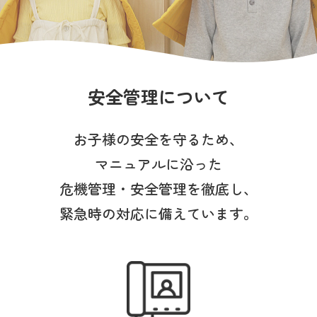
写真販売サービス
各種書類
お仕事をお探しの方
安全管理について
よくあるご質問
お子様の安全を守るため、
マニュアルに沿った
保育園に関するお問い合わせ
危機管理・安全管理を徹底し、
緊急時の対応に備えています。
プライバシーポリシー
サイトのご利用について
サイトマップ
ニチイ学館オフィシャルサイト