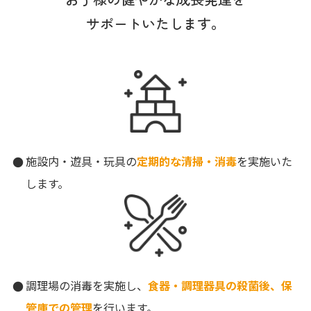
サポートいたします。
施設内・遊具・玩具の
定期的な清掃・消毒
を実施いた
します。
調理場の消毒を実施し、
食器・調理器具の殺菌後、保
管庫での管理
を行います。