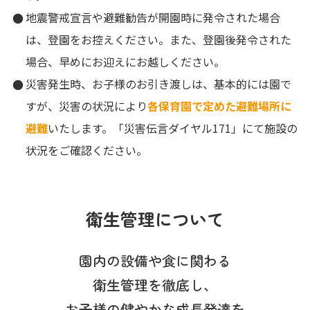
地震警戒宣言や避難勧告が開園時に発令された場合
は、登園をお控えください。また、登園後発令された
場合、早めにお迎えにお越しください。
災害発生時、お子様のお引き渡しは、基本的には園で
すが、災害の状況により
各保育園で定めた避難場所に
避難
いたします。「災害伝言ダイヤル171」にて施設の
状況をご確認ください。
衛生管理について
園内の設備や食に関わる
衛生管理を徹底し、
お子様の健やかな成長発達を