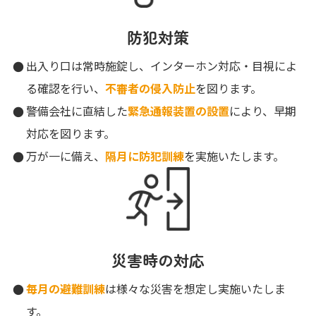
防犯対策
出入り口は常時施錠し、インターホン対応・目視によ
る確認を行い、
不審者の侵入防止
を図ります。
警備会社に直結した
緊急通報装置の設置
により、早期
対応を図ります。
万が一に備え、
隔月に防犯訓練
を実施いたします。
災害時の対応
毎月の避難訓練
は様々な災害を想定し実施いたしま
す。