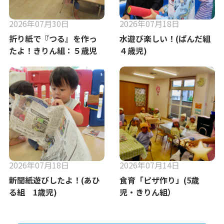
2026年07月30日
2026年07月18日
折り紙で『つる』を作っ
水遊び楽しい！(ぱんだ組
たよ！きりん組：５歳児
４歳児)
2026年07月18日
2026年07月14日
新聞紙遊びしたよ！(あひ
食育「ピザ作り」(5歳
る組 1歳児)
児・きりん組）