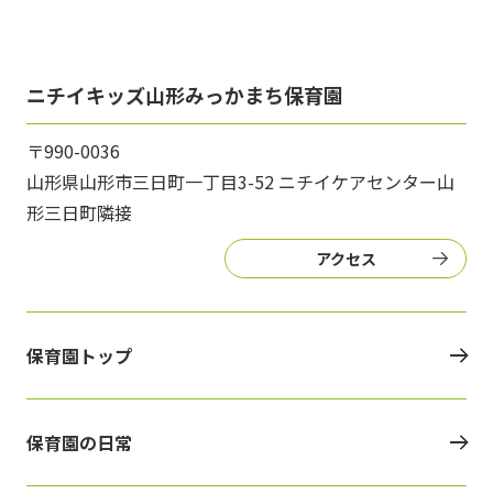
ニチイキッズ山形みっかまち保育園
〒990-0036
山形県山形市三日町一丁目3-52 ニチイケアセンター山
形三日町隣接
アクセス
保育園トップ
保育園の日常