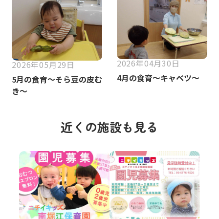
2026年04月30日
2026年05月29日
4月の食育～キャベツ～
5月の食育～そら豆の皮む
き～
近くの施設も見る