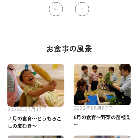
お食事の風景
2026年06月02日
2026年07月17日
6月の食育～野菜の苗植え
７月の食育～とうもろこ
～
しの皮むき～