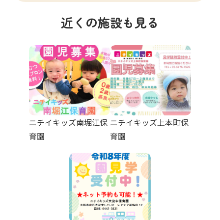
近くの施設も見る
ニチイキッズ南堀江保
ニチイキッズ上本町保
育園
育園