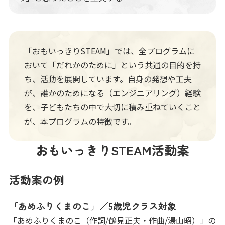
「おもいっきりSTEAM」では、全プログラムに
おいて「だれかのために」という共通の目的を持
ち、活動を展開しています。自身の発想や工夫
が、誰かのためになる（エンジニアリング）経験
を、子どもたちの中で大切に積み重ねていくこと
が、本プログラムの特徴です。
おもいっきりSTEAM活動案
活動案の例
「あめふりくまのこ」／5歳児クラス対象
「あめふりくまのこ（作詞/鶴見正夫・作曲/湯山昭）」の