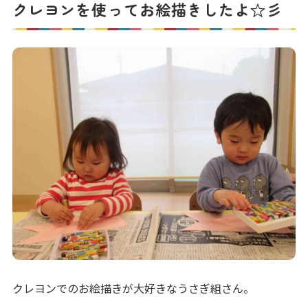
クレヨンを使ってお絵描きしたよ☆彡
クレヨンでのお絵描きが大好きなうさぎ組さん。