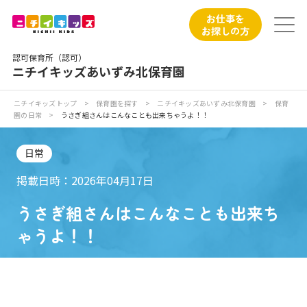
保育園トップ
お仕事を
お探しの方
保育園の日常
認可保育所（認可）
ニチイキッズあいずみ北保育園
保育園紹介
ニチイキッズトップ
>
保育園を探す
>
ニチイキッズあいずみ北保育園
>
保育
園の日常
>
うさぎ組さんはこんなことも出来ちゃうよ！！
ニチイが大切にしていること
日常
お食事
掲載日時：2026年04月17日
保育園見学
うさぎ組さんはこんなことも出来ち
ゃうよ！！
入園の概要
子育てひろばのご紹介