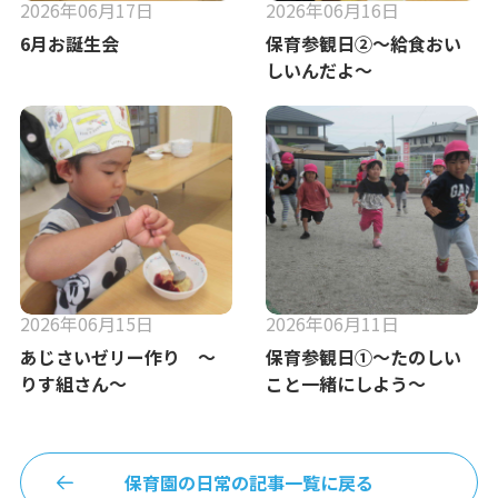
2026年06月17日
2026年06月16日
6月お誕生会
保育参観日②～給食おい
しいんだよ～
2026年06月15日
2026年06月11日
あじさいゼリー作り ～
保育参観日①～たのしい
りす組さん～
こと一緒にしよう～
保育園の日常の記事一覧に戻る