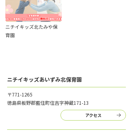
ニチイキッズ北たみや保
育園
ニチイキッズあいずみ北保育園
〒771-1265
徳島県板野郡藍住町住吉字神蔵171-13
アクセス