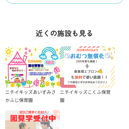
近くの施設も見る
ニチイキッズあいずみさ
ニチイキッズこくふ保育
かふじ保育園
園