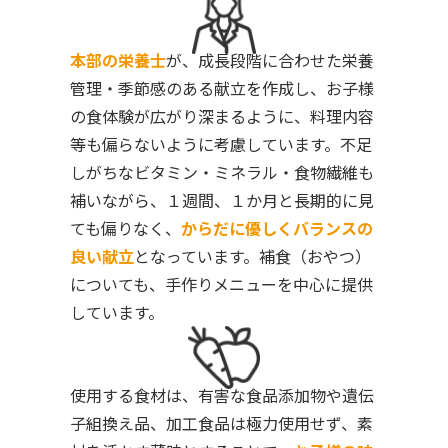
本部の栄養士
が、成長段階に合わせた栄養
管理・季節感のある献立を作成し、お子様
の食体験が広がり深まるように、料理内容
等も偏らないように考慮しています。不足
しがちなビタミン・ミネラル・食物繊維も
補いながら、１週間、１か月と長期的に見
ても偏りなく、
からだに優しくバランスの
良い献立
となっています。補食（おやつ）
についても、手作りメニューを中心に提供
しています。
使用する食材は、有害な食品添加物や遺伝
子組換え品、加工食品は極力使用せず、素