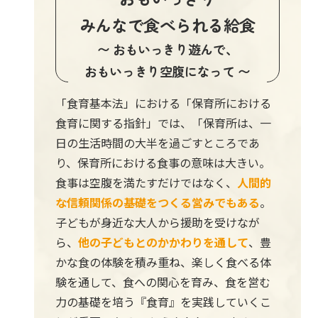
みんなで食べられる給食
〜 おもいっきり遊んで、
おもいっきり空腹になって 〜
「食育基本法」における「保育所における
食育に関する指針」では、「保育所は、一
日の生活時間の大半を過ごすところであ
り、保育所における食事の意味は大きい。
食事は空腹を満たすだけではなく、
人間的
な信頼関係の基礎をつくる営みでもある
。
子どもが身近な大人から援助を受けなが
ら、
他の子どもとのかかわりを通して
、豊
かな食の体験を積み重ね、楽しく食べる体
験を通して、食への関心を育み、食を営む
力の基礎を培う『食育』を実践していくこ