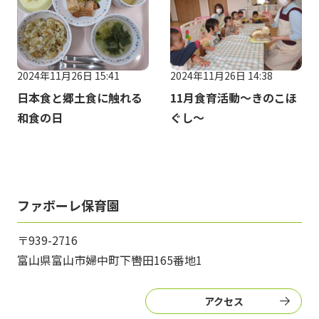
2024年11月26日 15:41
2024年11月26日 14:38
日本食と郷土食に触れる
11月食育活動～きのこほ
和食の日
ぐし～
ファボーレ保育園
〒939-2716
富山県富山市婦中町下轡田165番地1
アクセス