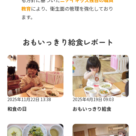
る方針に基づいた
ニチイキッズ独自の職員
教育
により、衛生面の管理を強化しており
ます。
おもいっきり給食レポート
2025年11月22日 13:38
2025年4月19日 09:03
和食の日
おもいっきり給食