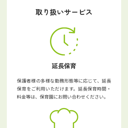
写真販売サービス
取り扱いサービス
各種書類
お仕事をお探しの方
よくあるご質問
延長保育
保育園に関するお問い合わせ
保護者様の多様な勤務形態等に応じて、延長
プライバシーポリシー
サイトのご利用について
保育をご利用いただけます。延長保育時間・
サイトマップ
ニチイ学館オフィシャルサイト
料金等は、保育園にお問い合わせください。