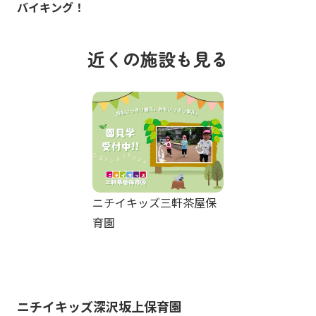
バイキング！
近くの施設も見る
ニチイキッズ三軒茶屋保
育園
ニチイキッズ深沢坂上保育園