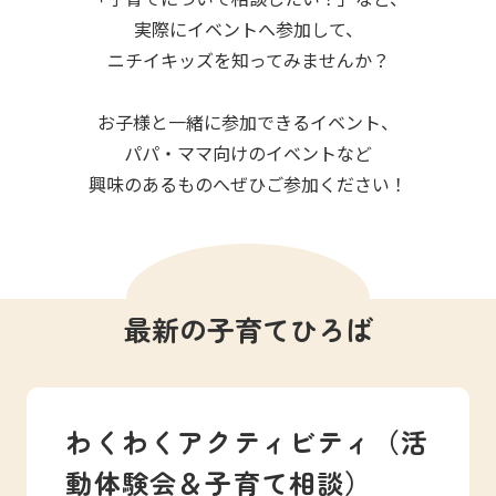
写真販売サービス
実際にイベントへ参加して、
ニチイキッズを知ってみませんか？
各種書類
お子様と一緒に参加できるイベント、
お仕事をお探しの方
パパ・ママ向けのイベントなど
興味のあるものへぜひご参加ください！
よくあるご質問
保育園に関するお問い合わせ
最新の子育てひろば
プライバシーポリシー
サイトのご利用について
サイトマップ
ニチイ学館オフィシャルサイト
わくわくアクティビティ（活
動体験会＆子育て相談）