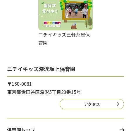
ニチイキッズ三軒茶屋保
育園
ニチイキッズ深沢坂上保育園
〒158-0081
東京都世田谷区深沢5丁目23番15号
アクセス
保育園トップ