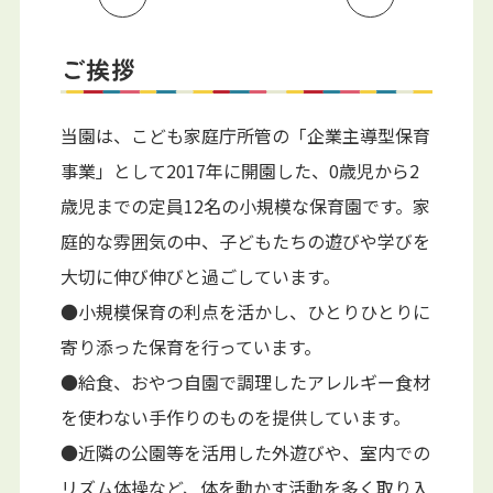
ご挨拶
当園は、こども家庭庁所管の「企業主導型保育
事業」として2017年に開園した、0歳児から2
歳児までの定員12名の小規模な保育園です。家
庭的な雰囲気の中、子どもたちの遊びや学びを
大切に伸び伸びと過ごしています。
●小規模保育の利点を活かし、ひとりひとりに
寄り添った保育を行っています。
●給食、おやつ自園で調理したアレルギー食材
を使わない手作りのものを提供しています。
●近隣の公園等を活用した外遊びや、室内での
リズム体操など、体を動かす活動を多く取り入