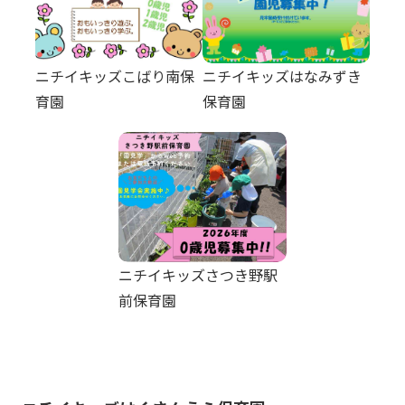
ニチイキッズこばり南保
ニチイキッズはなみずき
育園
保育園
ニチイキッズさつき野駅
前保育園