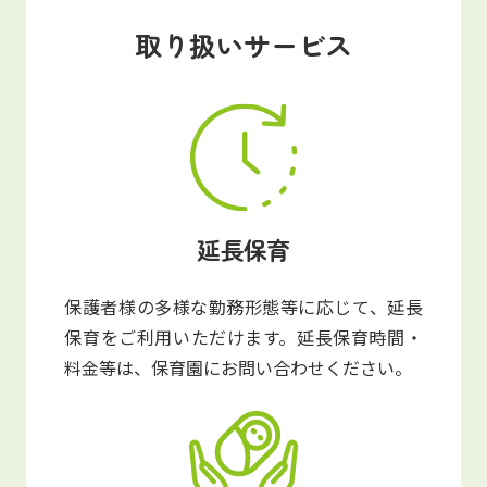
写真販売サービス
取り扱いサービス
各種書類
お仕事をお探しの方
よくあるご質問
延長保育
保育園に関するお問い合わせ
保護者様の多様な勤務形態等に応じて、延長
プライバシーポリシー
サイトのご利用について
保育をご利用いただけます。延長保育時間・
サイトマップ
ニチイ学館オフィシャルサイト
料金等は、保育園にお問い合わせください。