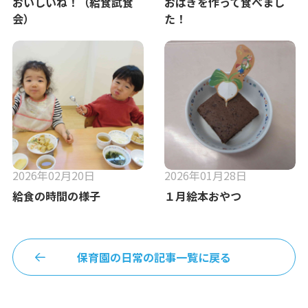
おいしいね！（給食試食
おはぎを作って食べまし
会）
た！
2026年02月20日
2026年01月28日
給食の時間の様子
１月絵本おやつ
保育園の日常の記事一覧に戻る