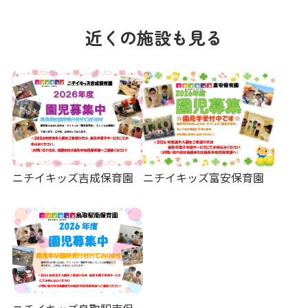
近くの施設も見る
ニチイキッズ吉成保育園
ニチイキッズ富安保育園