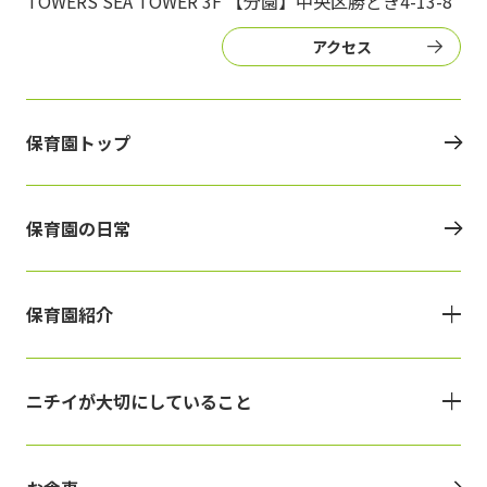
TOWERS SEA TOWER 3F 【分園】中央区勝どき4-13-8
アクセス
保育園トップ
保育園の日常
保育園紹介
ニチイが大切にしていること