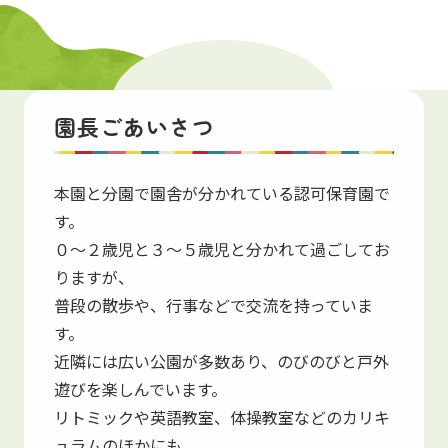
保育園紹介
園長ごあいさつ
Introduction
本園と分園で園舎が分かれている認可保育園で
す。
０～２歳児と３～５歳児と分かれて過ごしてお
りますが、
普段の散歩や、行事などで交流を持っていま
す。
近隣には広い公園が多数あり、のびのびと戸外
遊びを楽しんでいます。
リトミックや英語教室、体操教室などのカリキ
ュラムのほかにも