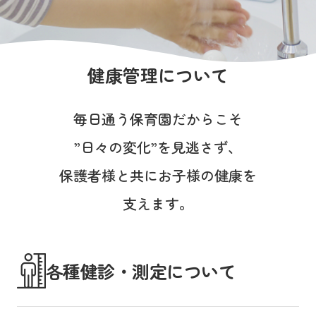
写真販売サービス
各種書類
健康管理について
お仕事をお探しの方
毎日通う保育園だからこそ
よくあるご質問
”日々の変化”を見逃さず、
保育園に関するお問い合わせ
保護者様と共にお子様の健康を
支えます。
プライバシーポリシー
サイトのご利用について
サイトマップ
ニチイ学館オフィシャルサイト
各種健診・測定について