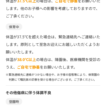
体温が
37.5℃以上
の場合は、
ご自宅で静養
をお願いいた
します。他のお子様への影響を考慮しておりますので、
ご了承ください。
保育中
体温が37.5℃を超えた場合は、緊急連絡先へご連絡いた
します。原則として至急お迎えにお越しいただくようお
願いいたします。
体温が
38.0℃以上
の場合は、降園後、医療機関を受診の
うえ、
ご自宅で静養
をお願いいたします。
緊急連絡先に連絡がつかない場合や、お子様の容態等により、保育園の
判断にて嘱託医の診察を受ける場合がございます。ご了承ください。
その他傷病に伴う
体調不良
登園時