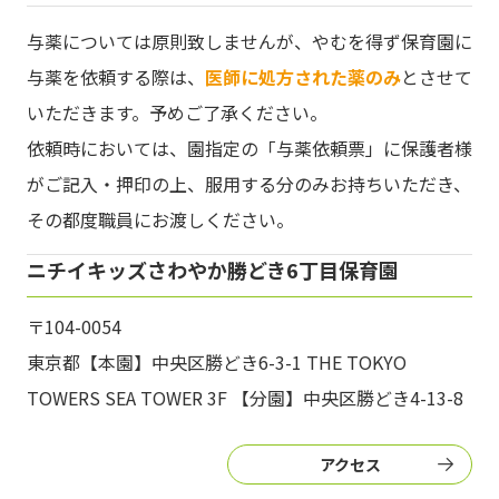
与薬については原則致しませんが、やむを得ず保育園に
与薬を依頼する際は、
医師に処方された薬のみ
とさせて
いただきます。予めご了承ください。
依頼時においては、園指定の「与薬依頼票」に保護者様
がご記入・押印の上、服用する分のみお持ちいただき、
その都度職員にお渡しください。
ニチイキッズさわやか勝どき6丁目保育園
〒104-0054
東京都【本園】中央区勝どき6-3-1 THE TOKYO
TOWERS SEA TOWER 3F 【分園】中央区勝どき4-13-8
アクセス