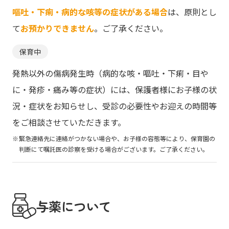
嘔吐・下痢・病的な咳等の症状がある場合
は、原則とし
て
お預かりできません
。ご了承ください。
保育中
発熱以外の傷病発生時（病的な咳・嘔吐・下痢・目や
に・発疹・痛み等の症状）には、保護者様にお子様の状
況・症状をお知らせし、受診の必要性やお迎えの時間等
をご相談させていただきます。
緊急連絡先に連絡がつかない場合や、お子様の容態等により、保育園の
判断にて嘱託医の診察を受ける場合がございます。ご了承ください。
与薬について