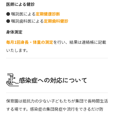
医師による健診
● 嘱託医による
定期健康診断
● 嘱託歯科医による
定期歯科健診
身体測定
毎月1回身長・体重の測定
を行い、結果は連絡帳に記載
いたします。
感染症への対応について
保育園は抵抗力の少ない子どもたちが集団で長時間生活
する場です。感染症の集団発症や流行をできるだけ防