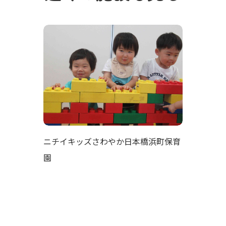
ニチイキッズさわやか日本橋浜町保育
園