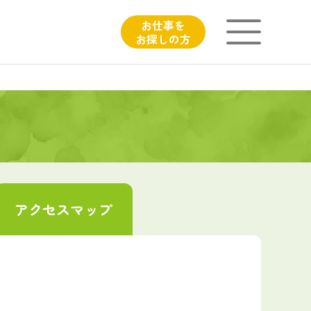
お仕事を
お探しの方
ニチイが大切にしていること
子育てひろばのご紹介
よくあるご質問
アクセス
マップ
フィシャルサイト