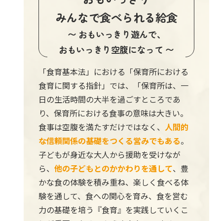
みんなで食べられる給食
〜 おもいっきり遊んで、
おもいっきり空腹になって 〜
「食育基本法」における「保育所における
食育に関する指針」では、「保育所は、一
日の生活時間の大半を過ごすところであ
り、保育所における食事の意味は大きい。
食事は空腹を満たすだけではなく、
人間的
な信頼関係の基礎をつくる営みでもある
。
子どもが身近な大人から援助を受けなが
ら、
他の子どもとのかかわりを通して
、豊
かな食の体験を積み重ね、楽しく食べる体
験を通して、食への関心を育み、食を営む
力の基礎を培う『食育』を実践していくこ