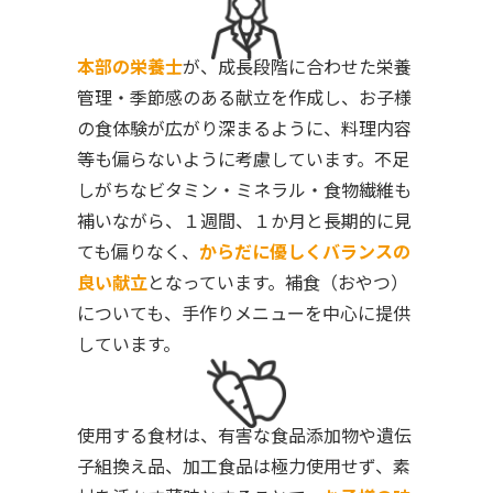
本部の栄養士
が、成長段階に合わせた栄養
管理・季節感のある献立を作成し、お子様
の食体験が広がり深まるように、料理内容
等も偏らないように考慮しています。不足
しがちなビタミン・ミネラル・食物繊維も
補いながら、１週間、１か月と長期的に見
ても偏りなく、
からだに優しくバランスの
良い献立
となっています。補食（おやつ）
についても、手作りメニューを中心に提供
しています。
使用する食材は、有害な食品添加物や遺伝
子組換え品、加工食品は極力使用せず、素