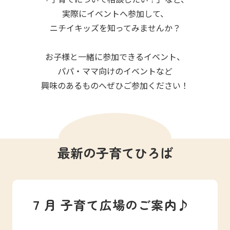
写真販売サービス
実際にイベントへ参加して、
ニチイキッズを知ってみませんか？
各種書類
お子様と一緒に参加できるイベント、
お仕事をお探しの方
パパ・ママ向けのイベントなど
興味のあるものへぜひご参加ください！
よくあるご質問
保育園に関するお問い合わせ
最新の子育てひろば
プライバシーポリシー
サイトのご利用について
サイトマップ
ニチイ学館オフィシャルサイト
７月 子育て広場のご案内♪