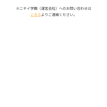
写真販売サービス
※ニチイ学館（運営会社）へのお問い合わせは
こちら
よりご連絡ください。
各種書類
お仕事をお探しの方
よくあるご質問
保育園に関するお問い合わせ
プライバシーポリシー
サイトのご利用について
サイトマップ
ニチイ学館オフィシャルサイト