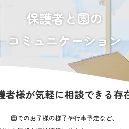
保護者と園の
コミュニケーション
護者様が
気軽に相談できる存
園でのお子様の様子や
行事予定など、