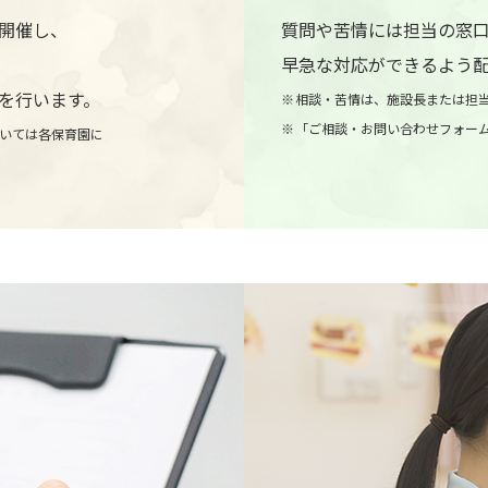
開催し、
質問や苦情には担当の窓
早急な対応ができるよう
を行います。
相談・苦情は、施設長または担
「ご相談・お問い合わせフォー
いては各保育園に