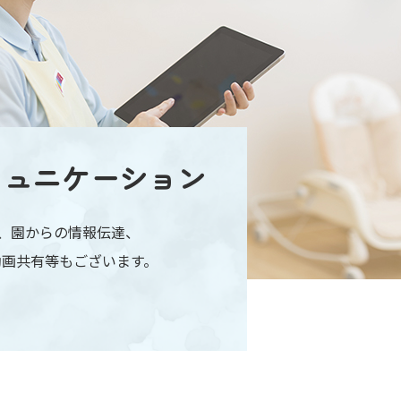
ミュニケーション
認、園からの情報伝達、
動画共有等もございます。
。