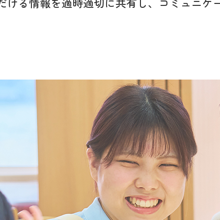
だける情報を適時適切に
共有し、コミュニケ