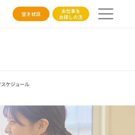
お仕事を
空き
状況
お探しの方
ニチイが大切にしていること
子育てひろばのご紹介
よくあるご質問
育スケジュール
フィシャルサイト