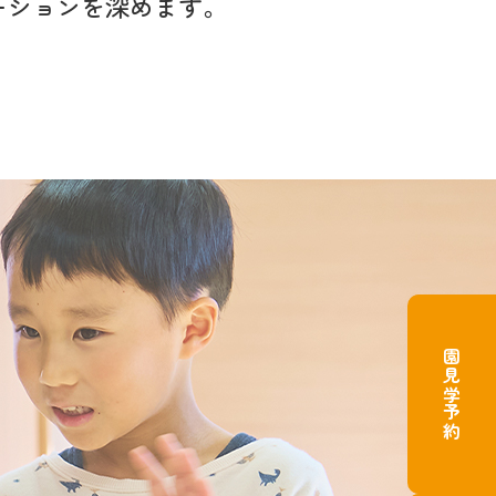
ーションを
深めます。
園見学予約