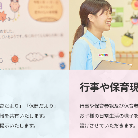
行事や保育
育だより」「保健だより」
行事や保育参観及び保育
報を共有いたします。
お子様の日常生活の様子
掲示いたします。
設けさせていただきます。