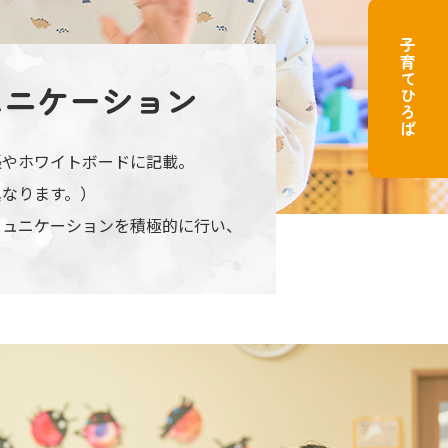
子育てひろば
ュニケーション
帳やホワイトボードに記載。
異なります。）
ミュニケーションを積極的に行い、