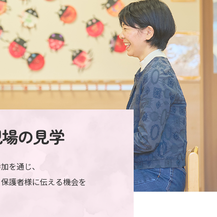
現場の見学
参加を通じ、
を保護者様に伝える機会を