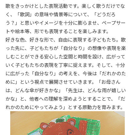
歌をきっかけとした表現活動です。楽しく歌うだけでな
く、「歌詞」の意味や情景等について、「どうだろ
う？」と思いやイメージを十分に膨らませ、ペープサー
トや絵本等、形でも表現することを楽しみます。
好きな色、好きな形で、自由に表現する子どもたち。歌
った先に、子どもたちが「自分なり」の想像や表現を楽
しむことができる安心した空間と時間を設け、広がって
いく子どもたちの表現を丁寧に捉えます。そして、十分
に広がった「自分なり」の考えを、今後は「だれかのた
めに」という視点で展開させていきます。「お母さん
は、どんな傘が好きかな」「先生は、どんな雨が嬉しい
かな」と、他者への理解を深めようとすることで、「だ
れかのためにやってみよう」とする原動力を育みます。