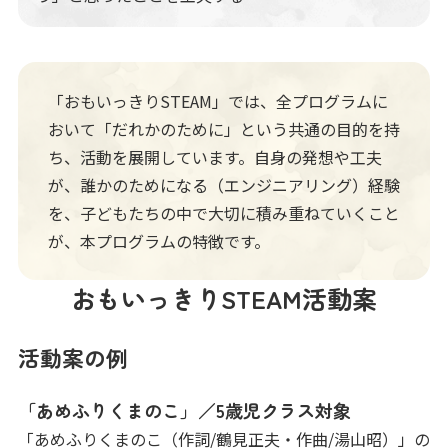
「おもいっきりSTEAM」では、全プログラムに
おいて「だれかのために」という共通の目的を持
ち、活動を展開しています。自身の発想や工夫
が、誰かのためになる（エンジニアリング）経験
を、子どもたちの中で大切に積み重ねていくこと
が、本プログラムの特徴です。
おもいっきりSTEAM活動案
活動案の例
「あめふりくまのこ」／5歳児クラス対象
「あめふりくまのこ（作詞/鶴見正夫・作曲/湯山昭）」の