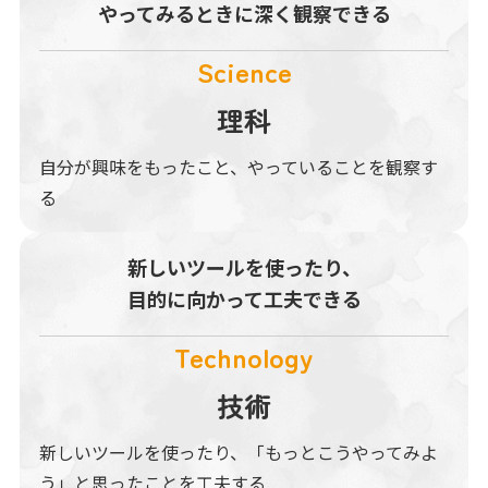
やってみるときに
深く観察できる
Science
理科
自分が興味をもったこと、やっていることを観察す
る
新しいツールを
使ったり、
目的に向かって
工夫できる
Technology
技術
新しいツールを使ったり、「もっとこうやってみよ
う」と思ったことを工夫する