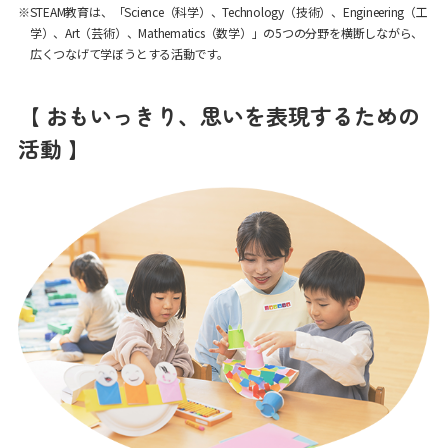
※STEAM教育は、「Science（科学）、Technology（技術）、Engineering（工
学）、Art（芸術）、Mathematics（数学）」の5つの分野を横断しながら、
広くつなげて学ぼうとする活動です。
【 おもいっきり、思いを表現するための
活動 】