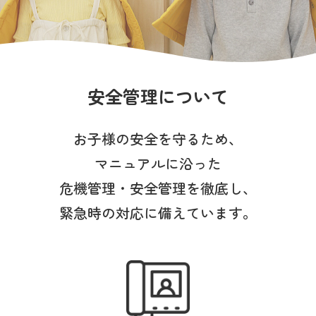
写真販売サービス
各種書類
お仕事をお探しの方
安全管理について
よくあるご質問
お子様の安全を守るため、
マニュアルに沿った
保育園に関するお問い合わせ
危機管理・安全管理を徹底し、
緊急時の対応に備えています。
プライバシーポリシー
サイトのご利用について
サイトマップ
ニチイ学館オフィシャルサイト