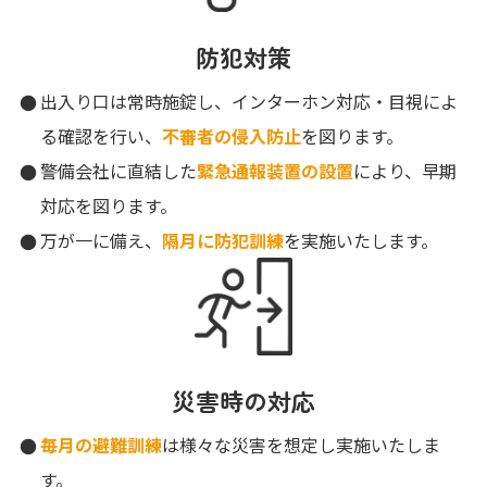
防犯対策
出入り口は常時施錠し、インターホン対応・目視によ
る確認を行い、
不審者の侵入防止
を図ります。
警備会社に直結した
緊急通報装置の設置
により、早期
対応を図ります。
万が一に備え、
隔月に防犯訓練
を実施いたします。
災害時の対応
毎月の避難訓練
は様々な災害を想定し実施いたしま
す。