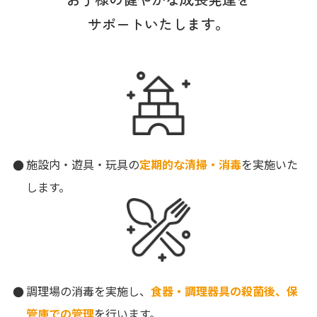
サポートいたします。
施設内・遊具・玩具の
定期的な清掃・消毒
を実施いた
します。
調理場の消毒を実施し、
食器・調理器具の殺菌後、保
管庫での管理
を行います。