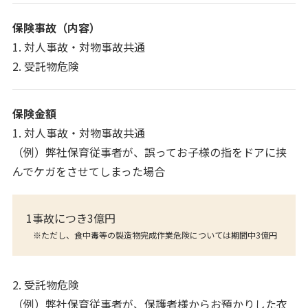
保険事故（内容）
1. 対人事故・対物事故共通
2. 受託物危険
保険金額
1. 対人事故・対物事故共通
（例）弊社保育従事者が、誤ってお子様の指をドアに挟
んでケガをさせてしまった場合
1事故につき3億円
※ただし、食中毒等の製造物完成作業危険については期間中3億円
2. 受託物危険
（例）弊社保育従事者が、保護者様からお預かりした衣