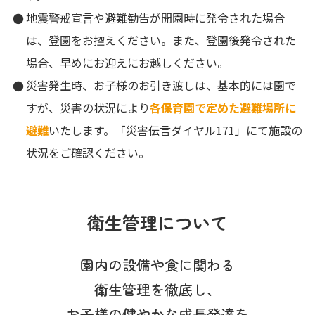
地震警戒宣言や避難勧告が開園時に発令された場合
は、登園をお控えください。また、登園後発令された
場合、早めにお迎えにお越しください。
災害発生時、お子様のお引き渡しは、基本的には園で
すが、災害の状況により
各保育園で定めた避難場所に
避難
いたします。「災害伝言ダイヤル171」にて施設の
状況をご確認ください。
衛生管理について
園内の設備や食に関わる
衛生管理を徹底し、
お子様の健やかな成長発達を