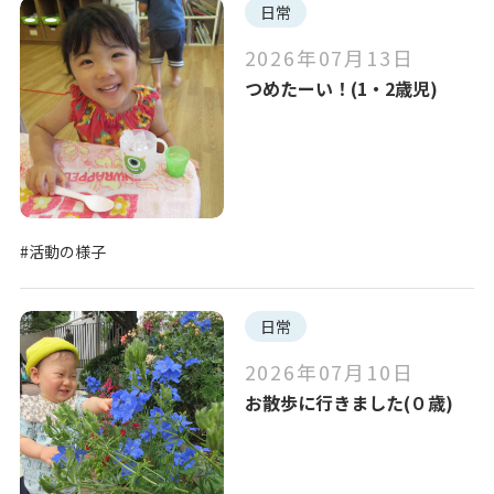
日常
2026年07月13日
つめたーい！(1・2歳児)
#活動の様子
日常
2026年07月10日
お散歩に行きました(０歳)