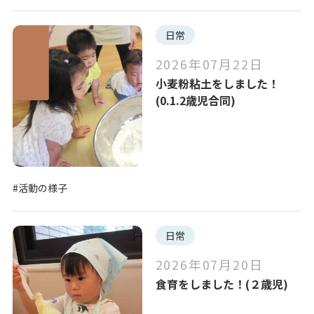
日常
2026年07月22日
小麦粉粘土をしました！
(0.1.2歳児合同)
#活動の様子
日常
2026年07月20日
食育をしました！(２歳児)