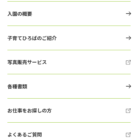
入園の概要
子育てひろばのご紹介
写真販売サービス
各種書類
お仕事をお探しの方
よくあるご質問