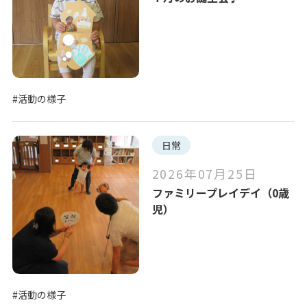
#活動の様子
日常
2026年07月25日
ファミリープレイデイ（0歳
児）
#活動の様子