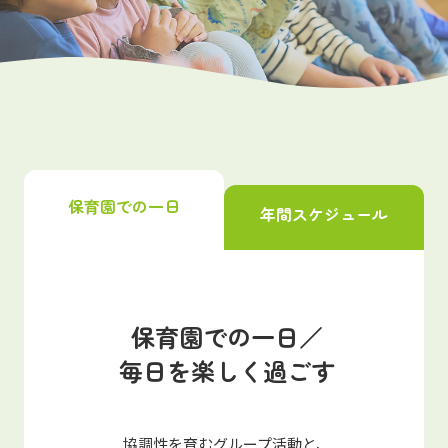
写真販売サービス
各種書類
お仕事をお探しの方
よくあるご質問
保育園での一日
年間スケジュール
保育園に関するお問い合わせ
プライバシーポリシー
サイトのご利用について
サイトマップ
ニチイ学館オフィシャルサイト
保育園での一日／
毎日を楽しく過ごす
協調性を育むグループ活動と、