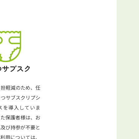
つサブスク
負担軽減のため、任
むつサブスクリプシ
スを導入していま
れた保護者様は、お
名及び持参が不要と
ご利用については、