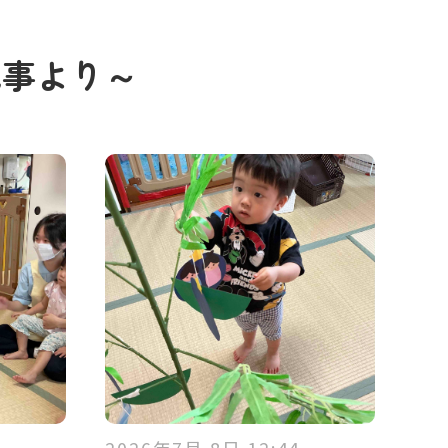
記事より～