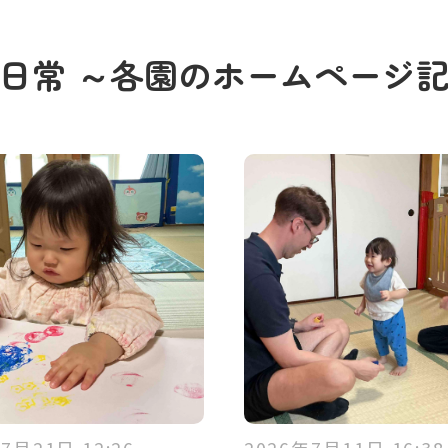
の日常
～各園のホームページ