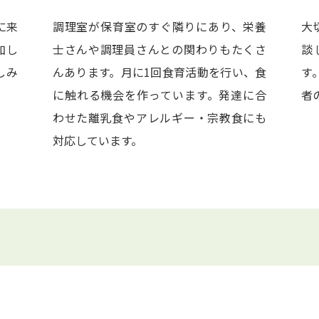
に来
調理室が保育室のすぐ隣りにあり、栄養
大
加し
士さんや調理員さんとの関わりもたくさ
談
しみ
んあります。月に1回食育活動を行い、食
す
に触れる機会を作っています。発達に合
者
わせた離乳食やアレルギー・宗教食にも
対応しています。