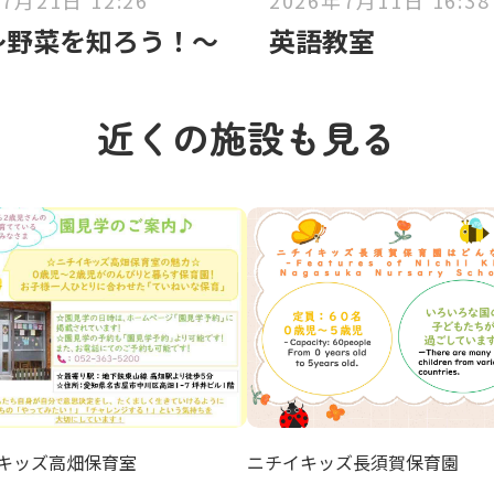
7月21日 12:26
2026年7月11日 16:38
〜野菜を知ろう！〜
英語教室
近くの施設も見る
キッズ高畑保育室
ニチイキッズ長須賀保育園