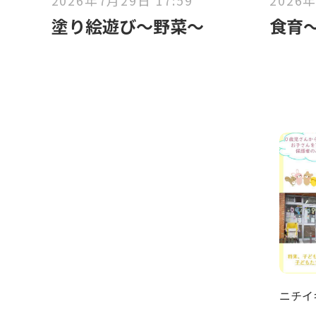
2026年7月29日 17:59
2026年
塗り絵遊び〜野菜〜
食育
ニチイ