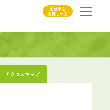
お仕事を
お探しの方
ニチイが大切にしていること
子育てひろばのご紹介
よくあるご質問
アクセス
マップ
フィシャルサイト