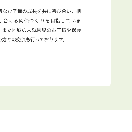
切なお子様の成長を共に喜び合い、相
し合える関係づくりを目指していま
。また地域の未就園児のお子様や保護
の方との交流も行っております。