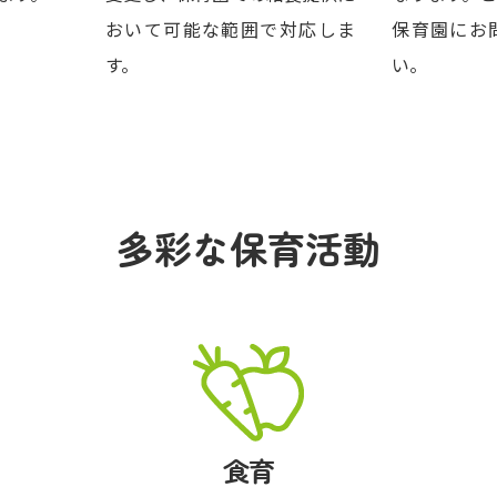
おいて可能な範囲で対応しま
保育園にお
す。
い。
多彩な保育活動
食育