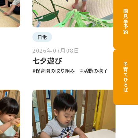
園見学予約
日常
2026年07月08日
七夕遊び
子育てひろば
#保育園の取り組み
#活動の様子