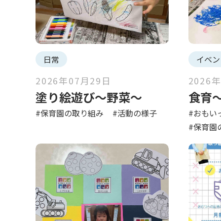
日常
イベン
2026年07月29日
2026
塗り絵遊び〜野菜〜
食育
#保育園の取り組み
#活動の様子
#おもいっ
#保育園