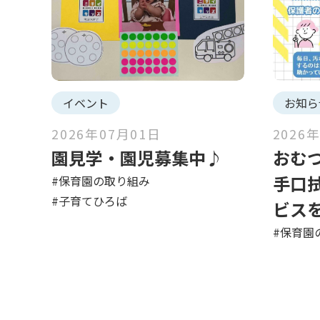
イベント
お知ら
2026年07月01日
2026
園見学・園児募集中♪
おむ
手口
#保育園の取り組み
#子育てひろば
ビス
#保育園