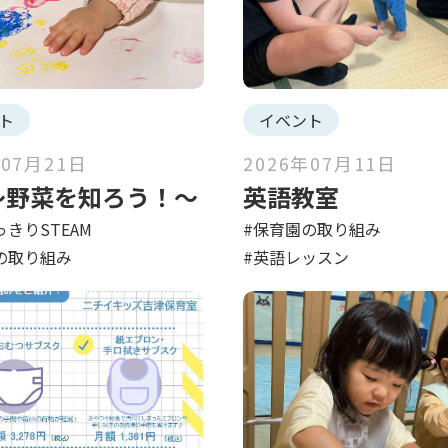
ト
イベント
年07月21日
2026年07月11日
〜野菜を知ろう！〜
英語教室
きりSTEAM
#保育園の取り組み
の取り組み
#英語レッスン