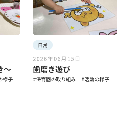
日常
2026年06月15日
き〜
歯磨き遊び
の様子
#保育園の取り組み
#活動の様子