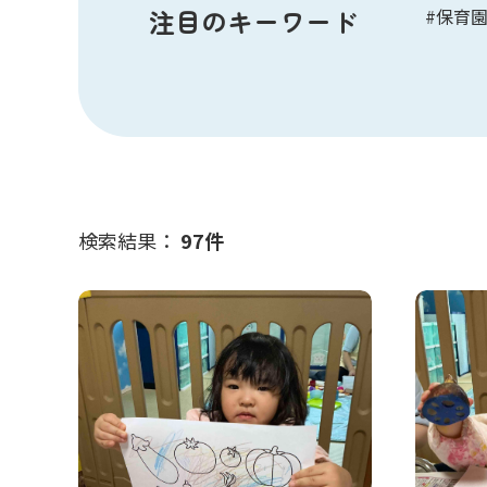
注目のキーワード
#保育
検索結果：
97
件