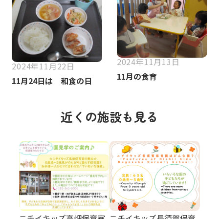
2024年11月13日
2024年11月22日
11月の食育
11月24日は 和食の日
近くの施設も見る
ニチイキッズ高畑保育室
ニチイキッズ長須賀保育