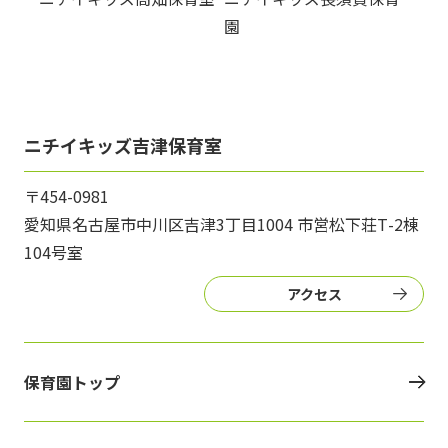
園
ニチイキッズ吉津保育室
〒454-0981
愛知県名古屋市中川区吉津3丁目1004 市営松下荘Т-2棟
104号室
アクセス
保育園トップ