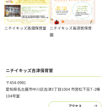
ニチイキッズ高畑保育室
ニチイキッズ長須賀保育
園
ニチイキッズ吉津保育室
〒454-0981
愛知県名古屋市中川区吉津3丁目1004 市営松下荘Т-2棟
104号室
アクセス