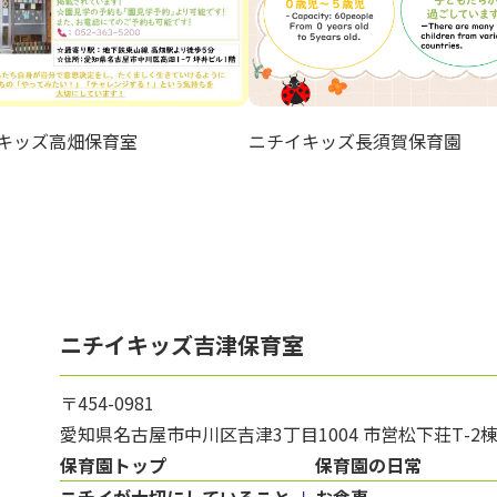
キッズ高畑保育室
ニチイキッズ長須賀保育園
ニチイキッズ吉津保育室
〒454-0981
愛知県名古屋市中川区吉津3丁目1004 市営松下荘Т-2棟 
保育園トップ
保育園の日常
ニチイが大切にしていること
お食事