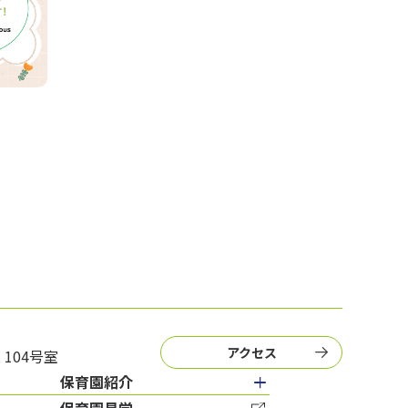
アクセス
104号室
保育園紹介
保育園見学