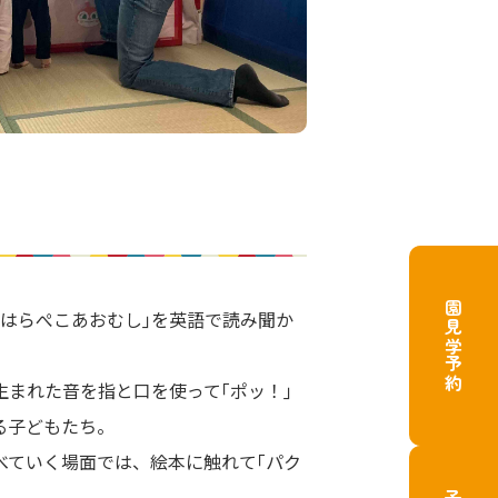
園見学予約
｢はらぺこあおむし｣を英語で読み聞か
生まれた音を指と口を使って｢ポッ！｣
る子どもたち。
べていく場面では、絵本に触れて｢パク