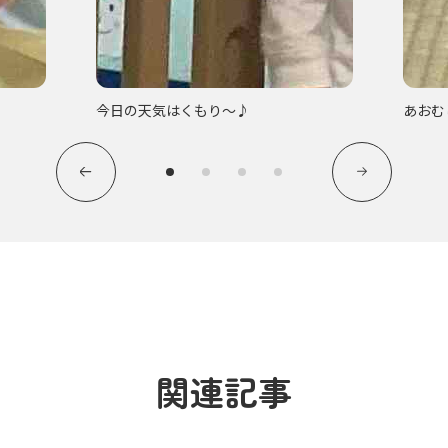
今日の天気はくもり〜♪
あおむ
関連記事