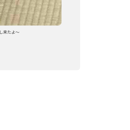
し来たよ〜
ちょうちょの真似できるかな