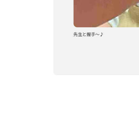
の真似できるかなー？
先生と握手〜♪