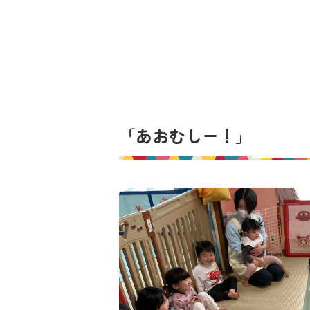
「あおむしー！」