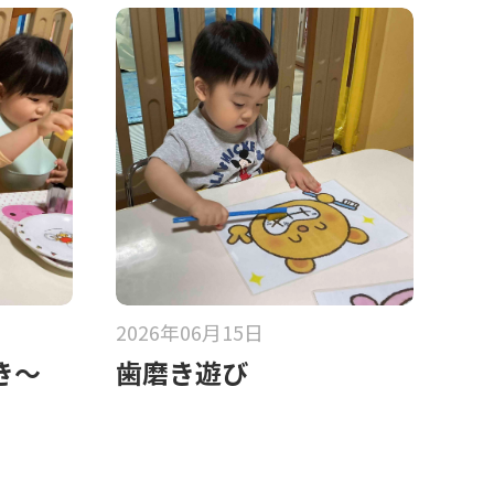
2026年06月15日
き〜
歯磨き遊び