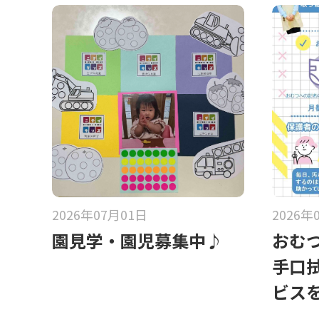
2026年07月01日
2026年
園見学・園児募集中♪
おむ
手口
ビス