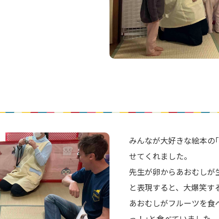
みんなが大好きな絵本の
せてくれました。
先生が卵からあおむしが
と表現すると、大爆笑す
あおむしがフルーツを食
っ！｣と食べていました。