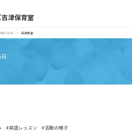
）
ズ吉津保育室
育園の日常
保育園紹介
育園の日常
>
英語教室
入園の概要
育園見学
6日
種書類
お仕事をお探しの方
み
#英語レッスン
#活動の様子
シー
サイトのご利用について
サイトマップ
ニチイ学館オ